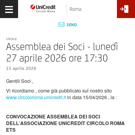
Roma
SEND
LOCALE
Assemblea dei Soci - lunedì
27 aprile 2026 ore 17:30
15 aprile 2026
Gentili Soci ,
Vi ricordiamo , come già pubblicato sul nostro sito
www.circoloroma.unicredit.it
in data 15/04/2026 , la :
CONVOCAZIONE ASSEMBLEA DEI SOCI
DELL
’
ASSOCIAZIONE UNICREDIT CIRCOLO ROMA
ETS