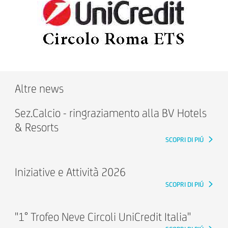
Altre news
Sez.Calcio - ringraziamento alla BV Hotels
& Resorts
SCOPRI DI PIÚ
Iniziative e Attività 2026
SCOPRI DI PIÚ
"1° Trofeo Neve Circoli UniCredit Italia"