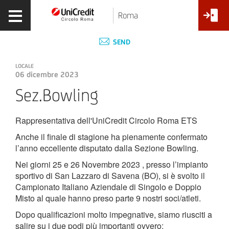
Roma
SEND
LOCALE
06 dicembre 2023
Sez.Bowling
Rappresentativa dell'UniCredit Circolo Roma ETS
Anche il finale di stagione ha pienamente confermato
l’anno eccellente disputato dalla Sezione Bowling.
Nei giorni 25 e 26 Novembre 2023 , presso l’impianto
sportivo di San Lazzaro di Savena (BO), si è svolto il
Campionato Italiano Aziendale di Singolo e Doppio
Misto al quale hanno preso parte 9 nostri soci/atleti.
Dopo qualificazioni molto impegnative, siamo riusciti a
salire su i due podi più importanti ovvero: