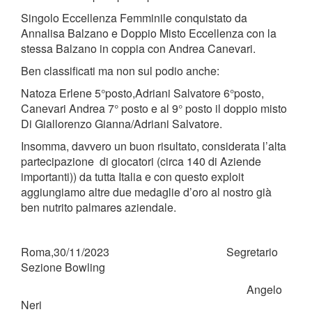
Singolo Eccellenza Femminile conquistato da
Annalisa Balzano e Doppio Misto Eccellenza con la
stessa Balzano in coppia con Andrea Canevari.
Ben classificati ma non sul podio anche:
Natoza Erlene 5°posto,Adriani Salvatore 6°posto,
Canevari Andrea 7° posto e al 9° posto il doppio misto
Di Giallorenzo Gianna/Adriani Salvatore.
Insomma, davvero un buon risultato, considerata l’alta
partecipazione di giocatori (circa 140 di Aziende
importanti)) da tutta Italia e con questo exploit
aggiungiamo altre due medaglie d’oro al nostro già
ben nutrito palmares aziendale.
Roma,30/11/2023 Segretario
Sezione Bowling
Angelo
Neri